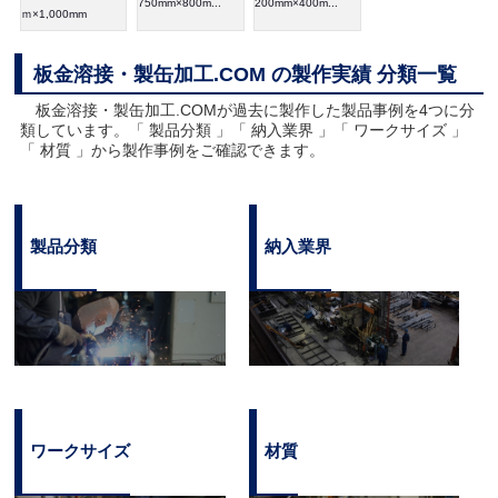
750mm×800m...
200mm×400m...
ｍ×1,000mm
板金溶接・製缶加工.COM の製作実績 分類一覧
板金溶接・製缶加工.COMが過去に製作した製品事例を4つに分
類しています。「 製品分類 」「 納入業界 」「 ワークサイズ 」
「 材質 」から製作事例をご確認できます。
製品分類
納入業界
ワークサイズ
材質