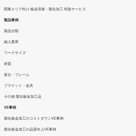
関東エリア向け 板金溶接・製缶加工 特急サービス
製品事例
製品分類
納入業界
ワークサイズ
材質
架台・フレーム
ブラケット・金具
その他 製缶板金加工品
VE事例
製缶板金加工のコストダウンVE事例
製缶板金加工の品質向上VE事例