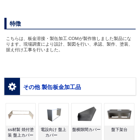
特徴
こちらは、板金溶接・製缶加工.COMが製作致しました製品にな
ります。現場調査により設計、製図を行い、承認、製作、塗装、
据え付け工事を行いました。
その他 製缶板金加工品
ss材製 焼付塗
電設向け 盤上
盤横隙間カバー
盤下架台
装 盤上カバー
カバー