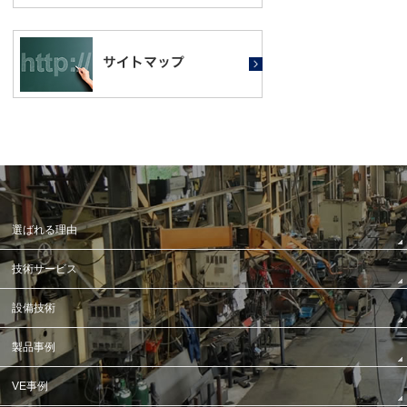
選ばれる理由
技術サービス
設備技術
製品事例
VE事例