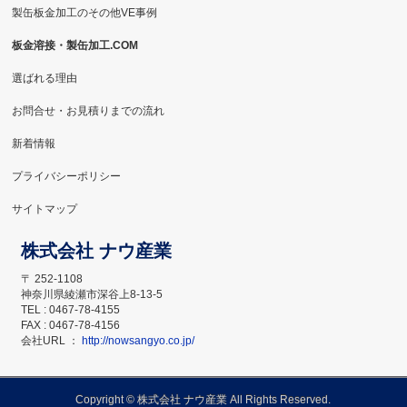
製缶板金加工のその他VE事例
板金溶接・製缶加工.COM
選ばれる理由
お問合せ・お見積りまでの流れ
新着情報
プライバシーポリシー
サイトマップ
株式会社 ナウ産業
〒 252-1108
神奈川県綾瀬市深谷上8-13-5
TEL : 0467-78-4155
FAX : 0467-78-4156
会社URL ：
http://nowsangyo.co.jp/
Copyright ©
株式会社 ナウ産業
All Rights Reserved.