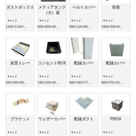
ダストボックス
メディアタンク
ベルトカバー
容器
（大）蓋
▼サイズ
▼サイズ
▼サイズ
▼サイズ
1100×1100×...
800×800×40...
800×120×60...
1800×500×8...
灰受トレー
コンセントBOX
配線カバー
配線カバー
▼サイズ
▼サイズ
▼サイズ
▼サイズ
350×350×60...
150×150×40...
890×180×77...
900×270×10...
ブラケット
ウェザーカバー
配線ダクト
PBOX
▼サイズ
▼サイズ
▼サイズ
▼サイズ