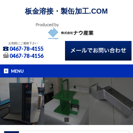
板金溶接・製缶加工.COM
お気軽にご連絡下さい
0467-78-4155
0467-78-4156
MENU