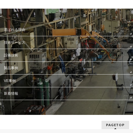
選ばれる理由
技術サービス
設備技術
製品事例
VE事例
新着情報
PAGETOP