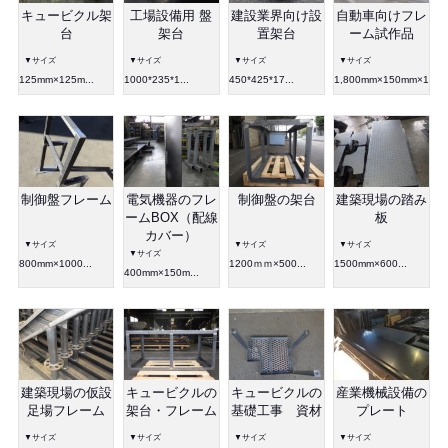
キュービクル架
工場設備用 盤
建設業界向け設
自動車向けフレ
台
架台
置架台
ーム試作品
▼サイズ
▼サイズ
▼サイズ
▼サイズ
125mm×125m...
1000*235*1...
450*425*17...
1,800mm×150mm×100
制御盤フレーム
電気機器のフレ
制御盤の架台
建築現場の踏み
ームBOX（配線
板
カバー）
▼サイズ
▼サイズ
▼サイズ
▼サイズ
800mm×1000...
1200ｍｍ×500...
1500mm×600...
400mm×150m...
建築現場の仮設
キュービクルの
キュービクルの
産業機械設備の
足場フレーム
架台・フレーム
基礎工事 資材
プレート
▼サイズ
▼サイズ
▼サイズ
▼サイズ