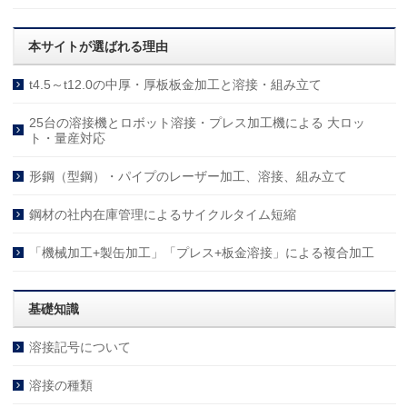
本サイトが選ばれる理由
t4.5～t12.0の中厚・厚板板金加工と溶接・組み立て
25台の溶接機とロボット溶接・プレス加工機による 大ロッ
ト・量産対応
形鋼（型鋼）・パイプのレーザー加工、溶接、組み立て
鋼材の社内在庫管理によるサイクルタイム短縮
「機械加工+製缶加工」「プレス+板金溶接」による複合加工
基礎知識
溶接記号について
溶接の種類