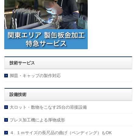
技術サービス
脚皿・キャップの製作対応
設備技術
大ロット・数物をこなす25台の溶接設備
プレス加工機による厚物成形
４. １ｍサイズの長尺品の曲げ（ベンディング）もOK