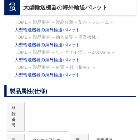
大型輸送機器の海外輸送パレット
HOME
»
製品事例
»
製品分類
»
架台・フレーム
»
大型輸送機器の海外輸送パレット
HOME
»
製品事例
»
納入業界
»
産業機械
»
大型輸送機器の海外輸送パレット
HOME
»
製品事例
»
ワークサイズ
»
～2,000mm
»
大型輸送機器の海外輸送パレット
HOME
»
製品事例
»
材質
»
鉄（板材）
»
大型輸送機器の海外輸送パレット
製品属性(仕様)
登
録
番
号
製
カバー・フレー
業
産業機器