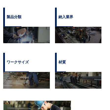
製品分類
納入業界
ワークサイズ
材質