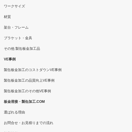
ワークサイズ
材質
架台・フレーム
ブラケット・金具
その他 製缶板金加工品
VE事例
製缶板金加工のコストダウンVE事例
製缶板金加工の品質向上VE事例
製缶板金加工のその他VE事例
板金溶接・製缶加工.COM
選ばれる理由
お問合せ・お見積りまでの流れ