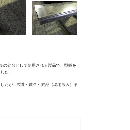
クルの架台として使用される製品で、型鋼を
ました。
ましたが、製造～鍍金～納品（現場搬入）ま