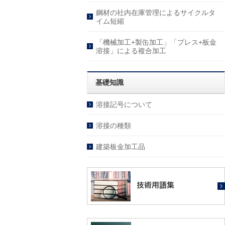
鋼材の社内在庫管理によるサイクルタ
イム短縮
「機械加工+製缶加工」「プレス+板金
溶接」による複合加工
基礎知識
溶接記号について
溶接の種類
建築板金加工品