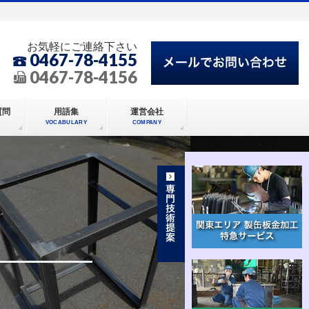
お気軽にご連絡下さい
0467-78-4155
0467-78-4156
質問
用語集
運営会社
VOCABULARY
COMPANY