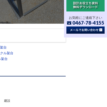
お気軽にご連絡下さい
0467-78-4155
架台
クル架台
ル架台
建設